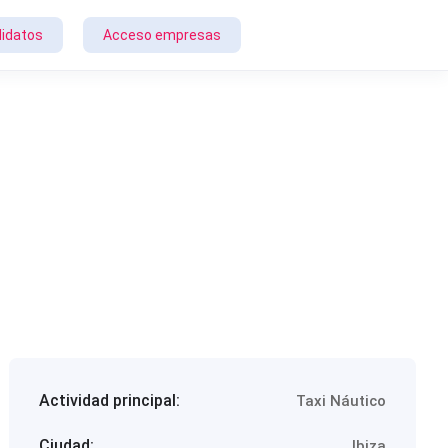
idatos
Acceso empresas
Actividad principal:
Taxi Náutico
Ciudad:
Ibiza