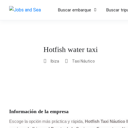
Buscar embarque
Buscar trip
Hotfish water taxi
Ibiza
Taxi Náutico
Información de la empresa
Escoge la opción más práctica y rápida,
Hotfish Taxi Náutico I