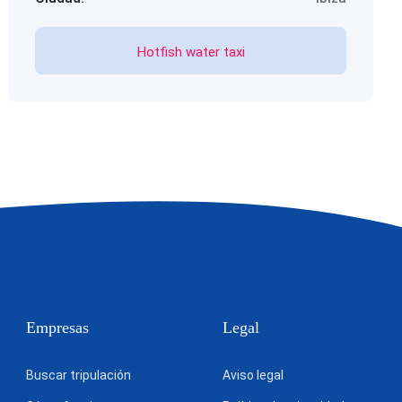
Hotfish water taxi
Empresas
Legal
Buscar tripulación
Aviso legal