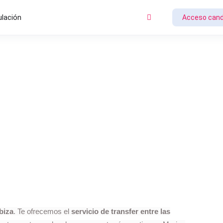
ulación
Acceso cand
biza
. Te ofrecemos el
servicio de transfer entre las