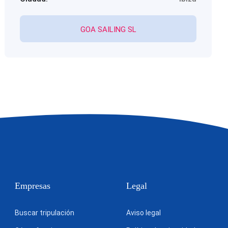
GOA SAILING SL
Empresas
Legal
Buscar tripulación
Aviso legal