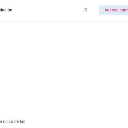
ulación
Acceso cand
a unica de las