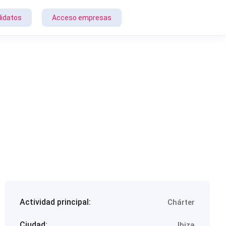
idatos
Acceso empresas
Actividad principal:
Chárter
Ciudad:
Ibiza