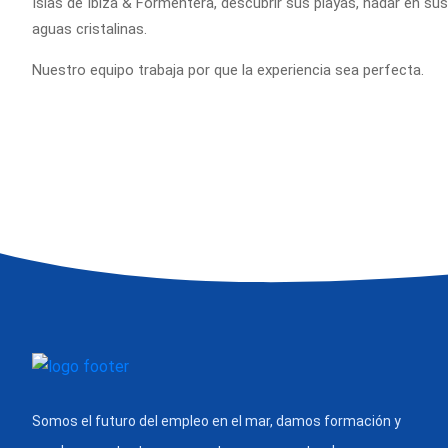
Islas de Ibiza & Formentera, descubrir sus playas, nadar en sus
aguas cristalinas.
Nuestro equipo trabaja por que la experiencia sea perfecta.
Somos el futuro del empleo en el mar, damos formación y